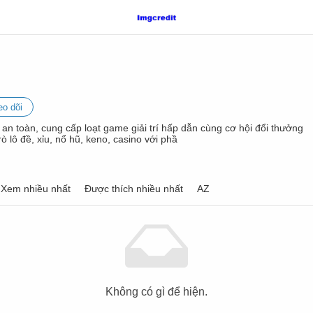
eo dõi
an toàn, cung cấp loạt game giải trí hấp dẫn cùng cơ hội đổi thưởng
rò lô đề, xỉu, nổ hũ, keno, casino với phầ
Xem nhiều nhất
Được thích nhiều nhất
AZ
Không có gì để hiện.