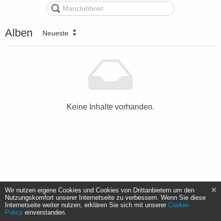
Alben
Neueste
Keine Inhalte vorhanden.
Wir nutzen eigene Cookies und Cookies von Drittanbietern um den
Nutzungskomfort unserer Internetseite zu verbessern. Wenn Sie diese
Internetseite weiter nutzen, erklären Sie sich mit unserer
Cookie-
Policy
einverstanden.