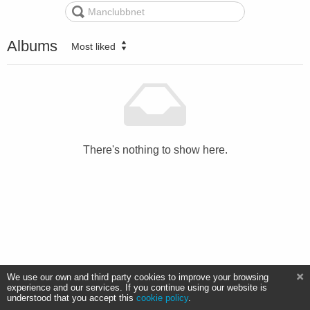
Albums
Most liked
There's nothing to show here.
We use our own and third party cookies to improve your browsing
experience and our services. If you continue using our website is
understood that you accept this
cookie policy
.