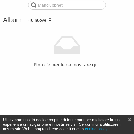
Album
Più nuove
Non c'è niente da mostrare qui.
Utilizziamo i nostri cookie propri e di terze parti per migliorare la tua
esperienza di navigazione e i nostri servizi. Se continui a utilizzare il
nostro sito Web, comprendi che accetti questo
cookie policy
.