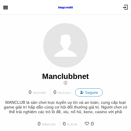
Manclubbnet
0
0
Seguire
SEGUIRE
SEGUACI
MANCLUB là sân chơi trực tuyến uy tín và an toàn, cung cấp loạt
game giải trí hấp dẫn cùng cơ hội đổi thưởng giá trị. Người chơi có
thể trải nghiệm các trò lô đề, xỉu, nổ hũ, keno, casino với phầ
0
0
0
IMMAGINI
ALBUM