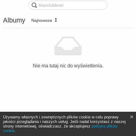
Albumy
Najnowsze
Nie ma tutaj nic do wyświetlenia.
Używamy własnych i zewnętrznych plików cookie w celu poprawy
jakości przeglądania i naszych usług. Jeśli nadal korzystasz z naszej
strony internetowej, oświadczasz, że akceptujesz
polityka plików
cookie
.