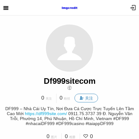
Df999sitecom
0
0
关注
关注
粉丝
DF999 – Nhà Cái Uy Tín, Nơi Đưa Cá Cược Trực Tuyến Lên Tầm
Cao Mới
https://df999site.com/
0911.75.3737 39 Đ. Nguyễn Văn
Trỗi, Phường 14, Phú Nhuận, Hồ Chí Minh, Vietnam #DF999
#nhacaiDF999 #DF999casino #taiappDF999
0
0
0
图片
相册