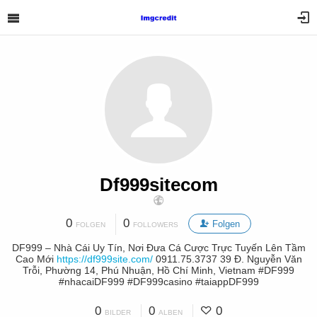
Df999sitecom
0
0
Folgen
FOLGEN
FOLLOWERS
DF999 – Nhà Cái Uy Tín, Nơi Đưa Cá Cược Trực Tuyến Lên Tầm
Cao Mới
https://df999site.com/
0911.75.3737 39 Đ. Nguyễn Văn
Trỗi, Phường 14, Phú Nhuận, Hồ Chí Minh, Vietnam #DF999
#nhacaiDF999 #DF999casino #taiappDF999
0
0
0
BILDER
ALBEN