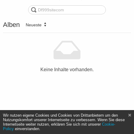
Alben
Neueste
Keine Inhalte vorhanden.
Wir nutzen eigene Cookies und Cookies von Drittanbietern um den
Nutzungskomfort unserer Internetseite zu verbessern. Wenn Sie diese
Internetseite weiter nutzen, erklären Sie sich mit unserer
Cookie-
Policy
einverstanden.