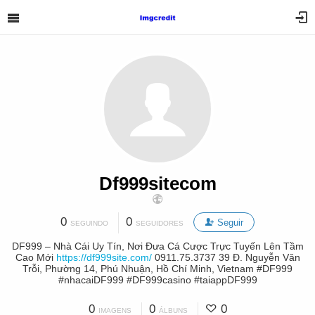
Df999sitecom
0
0
Seguir
SEGUINDO
SEGUIDORES
DF999 – Nhà Cái Uy Tín, Nơi Đưa Cá Cược Trực Tuyến Lên Tầm
Cao Mới
https://df999site.com/
0911.75.3737 39 Đ. Nguyễn Văn
Trỗi, Phường 14, Phú Nhuận, Hồ Chí Minh, Vietnam #DF999
#nhacaiDF999 #DF999casino #taiappDF999
0
0
0
IMAGENS
ÁLBUNS