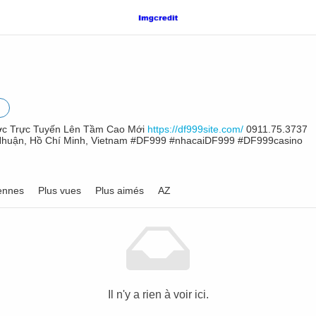
ợc Trực Tuyến Lên Tầm Cao Mới
https://df999site.com/
0911.75.3737
 Nhuận, Hồ Chí Minh, Vietnam #DF999 #nhacaiDF999 #DF999casino
ennes
Plus vues
Plus aimés
AZ
Il n'y a rien à voir ici.