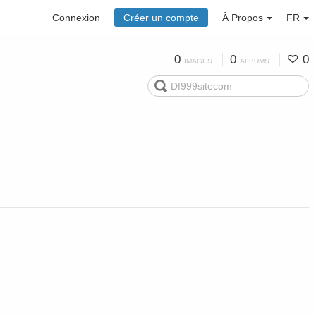
Connexion
Créer un compte
À Propos
FR
0
0
0
IMAGES
ALBUMS