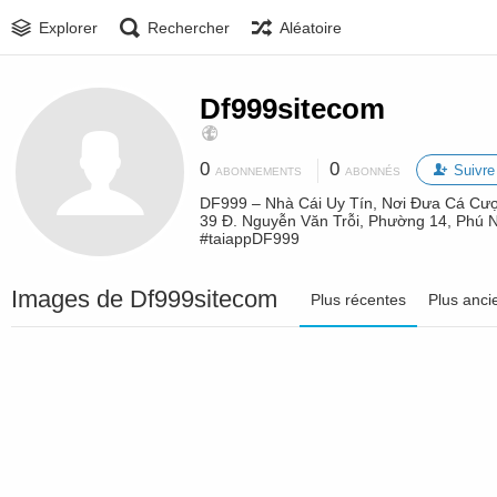
Explorer
Rechercher
Aléatoire
Df999sitecom
0
0
Suivre
ABONNEMENTS
ABONNÉS
DF999 – Nhà Cái Uy Tín, Nơi Đưa Cá Cư
39 Đ. Nguyễn Văn Trỗi, Phường 14, Phú
#taiappDF999
Images de Df999sitecom
Plus récentes
Plus anci