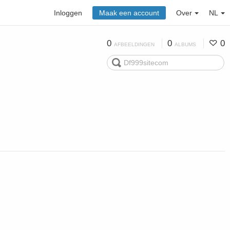
Inloggen
Maak een account
Over
NL
0
0
0
AFBEELDINGEN
ALBUMS