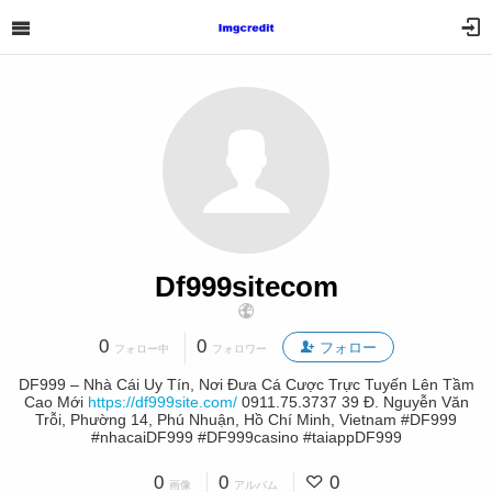
Df999sitecom
0
0
フォロー
フォロー中
フォロワー
DF999 – Nhà Cái Uy Tín, Nơi Đưa Cá Cược Trực Tuyến Lên Tầm
Cao Mới
https://df999site.com/
0911.75.3737 39 Đ. Nguyễn Văn
Trỗi, Phường 14, Phú Nhuận, Hồ Chí Minh, Vietnam #DF999
#nhacaiDF999 #DF999casino #taiappDF999
0
0
0
画像
アルバム