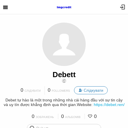
Debett
0
0
Слідкувати
СЛІДУВАТИ
FOLLOWERS
Debet tự hào là một trong những nhà cái hàng đầu với sự tin cậy
và uy tín được khẳng định qua thời gian.Website:
https://debet.ren/
0
0
0
ЗОБРАЖЕНЬ
АЛЬБОМІВ