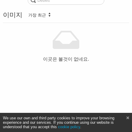
이미지
가장 최근
이곳은 볼것이 없네요.
We use our own and third party cookies to improve your browsing
experience and our services. If you continue using our website is
understood that you accept this
cookie policy
.