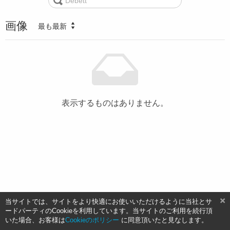
画像
最も最新
表示するものはありません。
当サイトでは、サイトをより快適にお使いいただけるように当社とサ
ードパーティのCookieを利用しています。当サイトのご利用を続行頂
いた場合、お客様は
Cookieのポリシー
に同意頂いたと見なします。