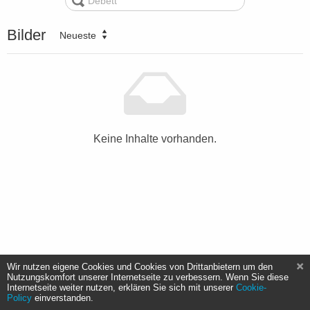
Bilder
Neueste
Keine Inhalte vorhanden.
Wir nutzen eigene Cookies und Cookies von Drittanbietern um den
Nutzungskomfort unserer Internetseite zu verbessern. Wenn Sie diese
Internetseite weiter nutzen, erklären Sie sich mit unserer
Cookie-
Policy
einverstanden.