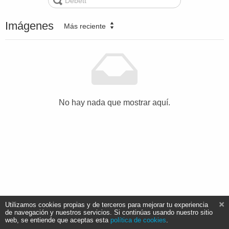
Imágenes
Más reciente
No hay nada que mostrar aquí.
Utilizamos cookies propias y de terceros para mejorar tu experiencia
de navegación y nuestros servicios. Si continúas usando nuestro sitio
web, se entiende que aceptas esta
política de cookies
.