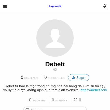
Debett
0
0
Seguir
SIGUIENDO
SEGUIDORES
Debet tự hào là một trong những nhà cái hàng đầu với sự tin cậy
và uy tín được khẳng định qua thời gian.Website:
https://debet.ren/
0
0
0
IMÁGENES
ÁLBUMES