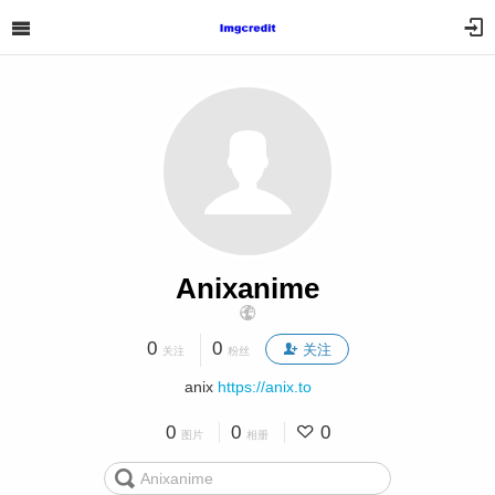
Anixanime
0
0
关注
关注
粉丝
anix
https://anix.to
0
0
0
图片
相册