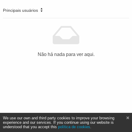
Principais usuários
Não há nada para ver aqui.
We use our own and third party cookies to improve your browsing
experience and our services. If you continue using our website is
understood that you accept this
política de cookies
.