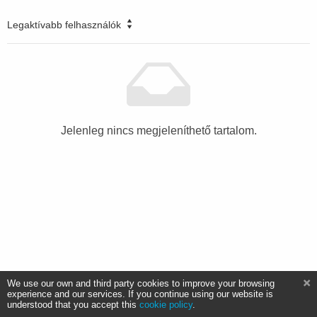
Legaktívabb felhasználók
Jelenleg nincs megjeleníthető tartalom.
We use our own and third party cookies to improve your browsing
experience and our services. If you continue using our website is
understood that you accept this
cookie policy
.