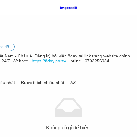
eo dõi
ệt Nam - Châu Á. Đăng ký hội viên 8day tại link trang website chính
 24/7. Website :
https://8day.party/
Hotline : 0703256984
ều nhất
Được thích nhiều nhất
AZ
Không có gì để hiện.