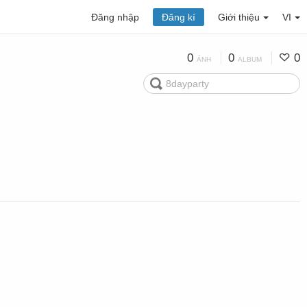
Đăng nhập
Đăng kí
Giới thiệu
VI
0
0
0
ẢNH
ALBUM