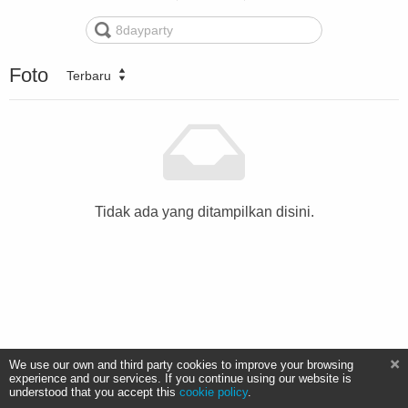
Foto
Terbaru
Tidak ada yang ditampilkan disini.
We use our own and third party cookies to improve your browsing
experience and our services. If you continue using our website is
understood that you accept this
cookie policy
.