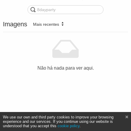
Imagens
Mais recentes
Não há nada para ver aqui.
We use our own and third party cookies to improve your browsing
experience and our services. If you continue using our website is
understood that you accept this
cookie policy
.