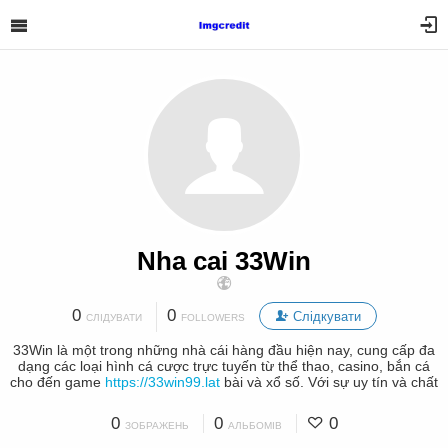
Nha cai 33Win
0
0
Слідкувати
СЛІДУВАТИ
FOLLOWERS
33Win là một trong những nhà cái hàng đầu hiện nay, cung cấp đa
dạng các loại hình cá cược trực tuyến từ thể thao, casino, bắn cá
cho đến game
https://33win99.lat
bài và xổ số. Với sự uy tín và chất
0
0
0
ЗОБРАЖЕНЬ
АЛЬБОМІВ