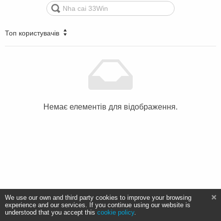
Топ користувачів
Немає елементів для відображення.
We use our own and third party cookies to improve your browsing
experience and our services. If you continue using our website is
understood that you accept this
cookie policy
.