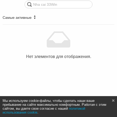
Самые активные
Нет элементов для отображения.
Мы используем cookie-файлы, чтобы сделать наши ваше
прибывание на сайте максимально комфортным. Работая с этим
сайтом, вы даете свое согласие с нашей
политикой
использования cookie
.