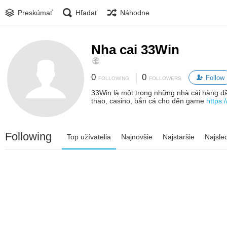
Preskúmať
Hľadať
Náhodne
Nha cai 33Win
0
0
Follow
FOLLOWING
FOLLOWERS
33Win là một trong những nhà cái hàng đầ
thao, casino, bắn cá cho đến game
https:
Following
Top užívatelia
Najnovšie
Najstaršie
Najsle