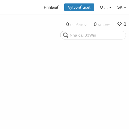
Prihlásiť
Vytvoriť účet
O ...
SK
0
0
0
OBRÁZKOV
ALBUMY