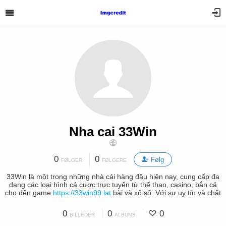
Nha cai 33Win
0
0
Følg
FØLGER
FØLGERE
33Win là một trong những nhà cái hàng đầu hiện nay, cung cấp đa
dạng các loại hình cá cược trực tuyến từ thể thao, casino, bắn cá
cho đến game
https://33win99.lat
bài và xổ số. Với sự uy tín và chất
0
0
0
BILLEDER
ALBUMS