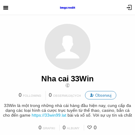
Nha cai 33Win
0
0
Obserwuj
FOLLOWING
OBSERWUJĄCYCH
33Win là một trong những nhà cái hàng đầu hiện nay, cung cấp đa
dạng các loại hình cá cược trực tuyến từ thể thao, casino, bắn cá
cho đến game
https://33win99.lat
bài và xổ số. Với sự uy tín và chất
0
0
0
GRAFIKI
ALBUMY