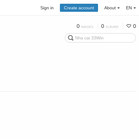
Sign in
Create account
About
EN
0
0
0
IMAGES
ALBUMS