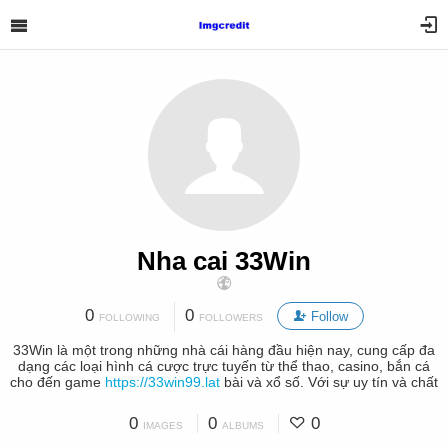
Nha cai 33Win
0
0
Follow
FOLLOWING
FOLLOWERS
33Win là một trong những nhà cái hàng đầu hiện nay, cung cấp đa
dạng các loại hình cá cược trực tuyến từ thể thao, casino, bắn cá
cho đến game
https://33win99.lat
bài và xổ số. Với sự uy tín và chất
0
0
0
IMAGES
ALBUMS