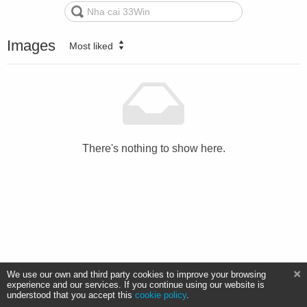
Images
Most liked
There's nothing to show here.
We use our own and third party cookies to improve your browsing
experience and our services. If you continue using our website is
understood that you accept this
cookie policy
.