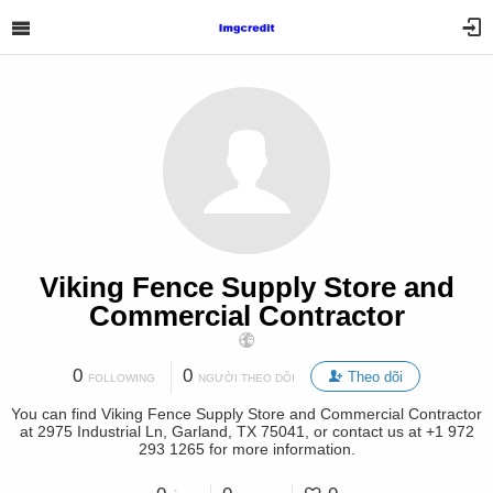
Viking Fence Supply Store and
Commercial Contractor
0
0
Theo dõi
FOLLOWING
NGƯỜI THEO DÕI
You can find Viking Fence Supply Store and Commercial Contractor
at 2975 Industrial Ln, Garland, TX 75041, or contact us at +1 972
293 1265 for more information.