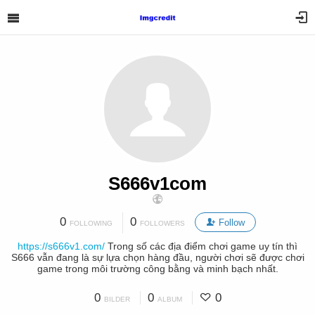
S666v1com
0
0
Follow
FOLLOWING
FOLLOWERS
https://s666v1.com/
Trong số các địa điểm chơi game uy tín thì
S666 vẫn đang là sự lựa chọn hàng đầu, người chơi sẽ được chơi
game trong môi trường công bằng và minh bạch nhất.
0
0
0
BILDER
ALBUM