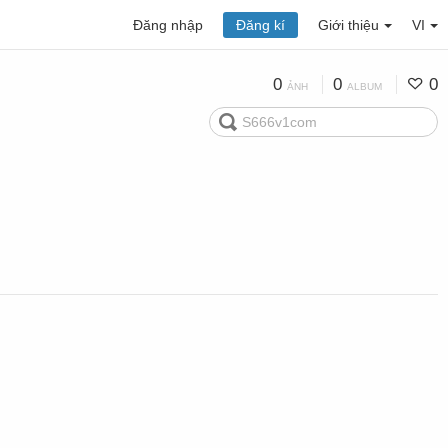
Đăng nhập
Đăng kí
Giới thiệu
VI
0
0
0
ẢNH
ALBUM