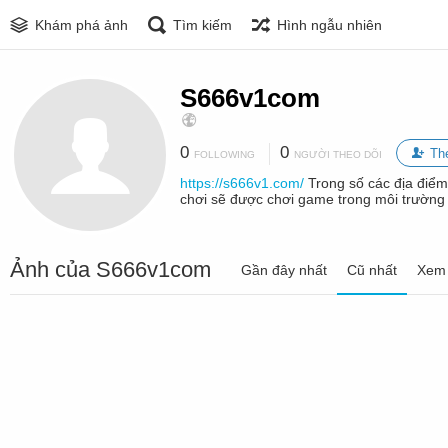
Khám phá ảnh
Tìm kiếm
Hình ngẫu nhiên
S666v1com
0
0
Th
FOLLOWING
NGƯỜI THEO DÕI
https://s666v1.com/
Trong số các địa điểm
chơi sẽ được chơi game trong môi trường
Ảnh của S666v1com
Gần đây nhất
Cũ nhất
Xem 