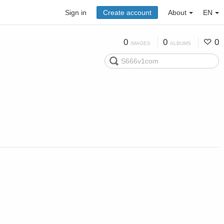
Sign in
Create account
About
EN
0
0
0
IMAGES
ALBUMS