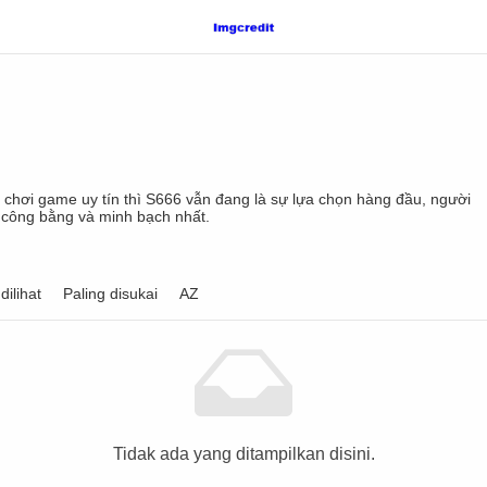
 chơi game uy tín thì S666 vẫn đang là sự lựa chọn hàng đầu, người
 công bằng và minh bạch nhất.
dilihat
Paling disukai
AZ
Tidak ada yang ditampilkan disini.