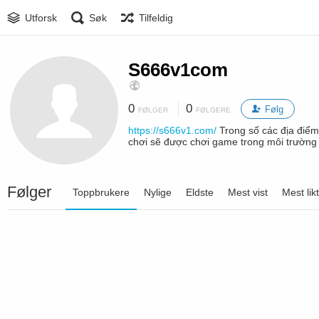
Utforsk
Søk
Tilfeldig
S666v1com
0
0
Følg
FØLGER
FØLGERE
https://s666v1.com/
Trong số các địa điểm
chơi sẽ được chơi game trong môi trường
Følger
Toppbrukere
Nylige
Eldste
Mest vist
Mest likt