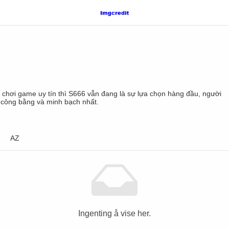
 chơi game uy tín thì S666 vẫn đang là sự lựa chọn hàng đầu, người
 công bằng và minh bạch nhất.
AZ
Ingenting å vise her.