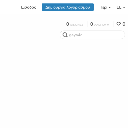
Είσοδος
Δημιουργία λογαριασμού
Περί
EL
0
0
0
ΕΙΚΌΝΕΣ
ΆΛΜΠΟΥΜ