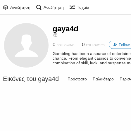
Αναζήτηση
Αναζήτηση
Τυχαία
gaya4d
0
0
Follow
FOLLOWING
FOLLOWERS
Gambling has been a source of entertainmen
chance. From elegant casinos to convenien
combination of skill, luck, and suspense 
Εικόνες του gaya4d
Πρόσφατο
Παλαιότερο
Περισ