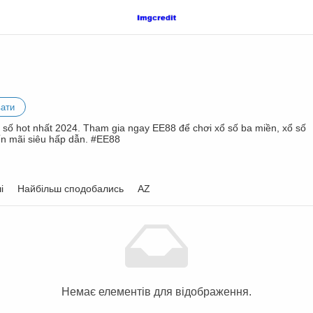
вати
số hot nhất 2024. Tham gia ngay EE88 để chơi xổ số ba miền, xổ số
ến mãi siêu hấp dẫn. #EE88
і
Найбільш сподобались
AZ
Немає елементів для відображення.