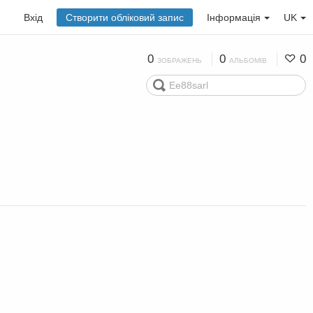
Вхід
Створити обліковий запис
Інформація
UK
0
0
0
ЗОБРАЖЕНЬ
АЛЬБОМІВ