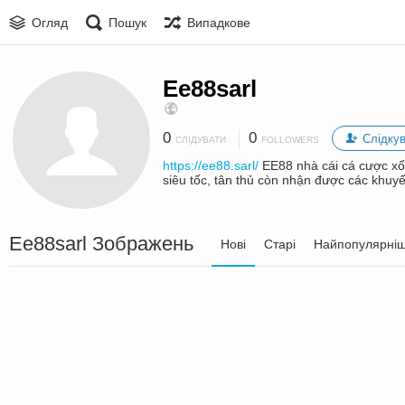
Огляд
Пошук
Випадкове
Ee88sarl
0
0
Слідку
СЛІДУВАТИ
FOLLOWERS
https://ee88.sarl/
EE88 nhà cái cá cược xổ 
siêu tốc, tân thủ còn nhận được các khuy
Ee88sarl Зображень
Нові
Старі
Найпопулярніш