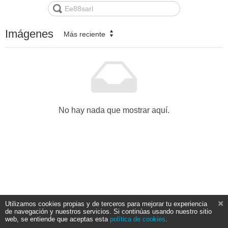
Imágenes
Más reciente
No hay nada que mostrar aquí.
Utilizamos cookies propias y de terceros para mejorar tu experiencia
de navegación y nuestros servicios. Si continúas usando nuestro sitio
web, se entiende que aceptas esta
política de cookies
.