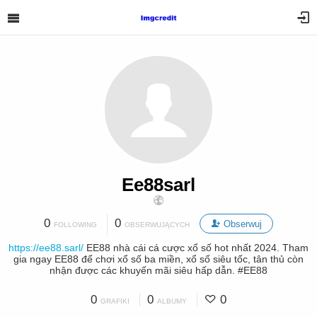
Ee88sarl
0
0
Obserwuj
FOLLOWING
OBSERWUJĄCYCH
https://ee88.sarl/
EE88 nhà cái cá cược xổ số hot nhất 2024. Tham
gia ngay EE88 để chơi xổ số ba miền, xổ số siêu tốc, tân thủ còn
nhận được các khuyến mãi siêu hấp dẫn. #EE88
0
0
0
GRAFIKI
ALBUMY