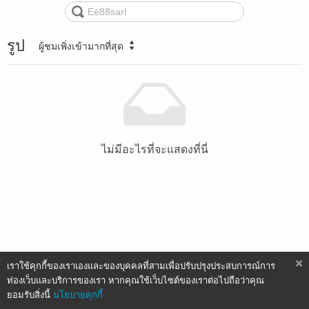
รูป
ผู้ชมเพิ่งเข้ามากที่สุด
ไม่มีอะไรที่จะแสดงที่นี่
เราใช้คุกกี้ของเราเองและของบุคคลที่สามเพื่อปรับปรุงประสบการณ์การ
ท่องเว็บและบริการของเรา หากคุณใช้เว็บไซต์ของเราต่อไปถือว่าคุณ
ยอมรับสิ่งนี้
นโยบายคุกกี้