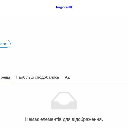
вати
рніші
Найбільш сподобались
AZ
Немає елементів для відображення.