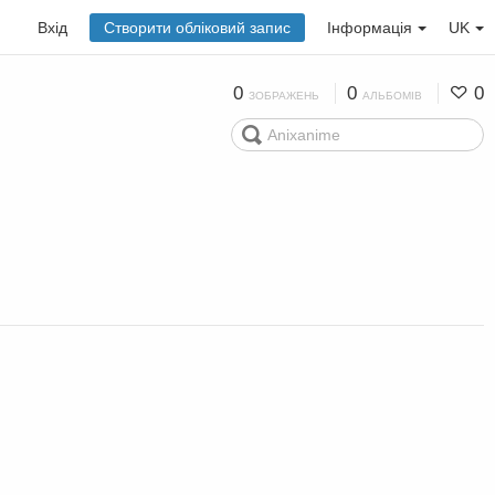
Вхід
Створити обліковий запис
Інформація
UK
0
0
0
ЗОБРАЖЕНЬ
АЛЬБОМІВ