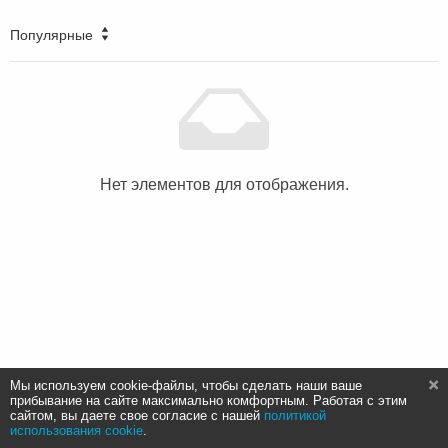
Популярные
Нет элементов для отображения.
Мы используем cookie-файлы, чтобы сделать наши ваше
прибывание на сайте максимально комфортным. Работая с этим
сайтом, вы даете свое согласие с нашей
политикой
использования cookie
.