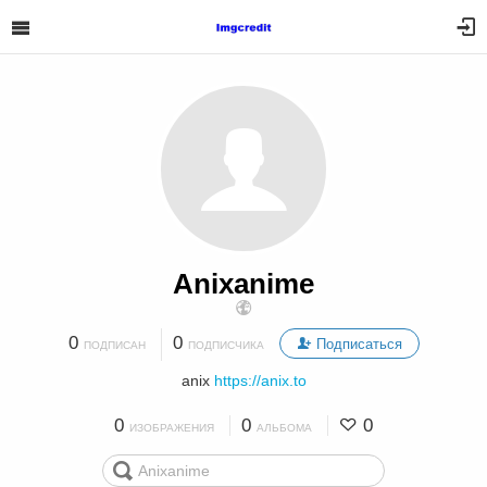
Anixanime
0
0
Подписаться
ПОДПИСАН
ПОДПИСЧИКА
anix
https://anix.to
0
0
0
ИЗОБРАЖЕНИЯ
АЛЬБОМА