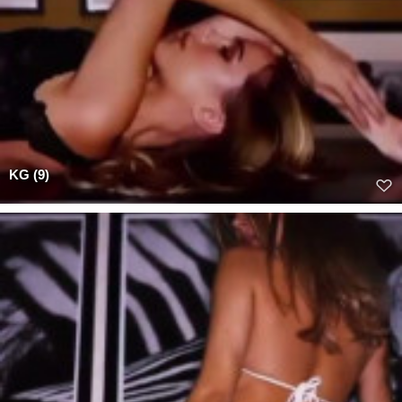
KG (9)