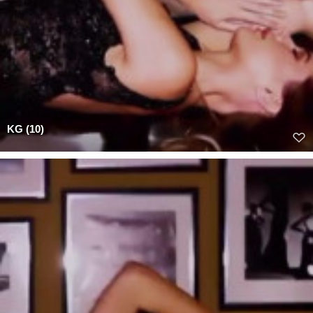
KG (10)