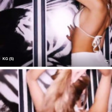
KG (5)