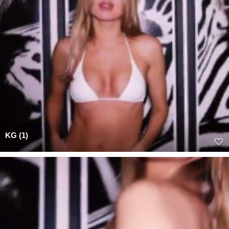
KG (1)