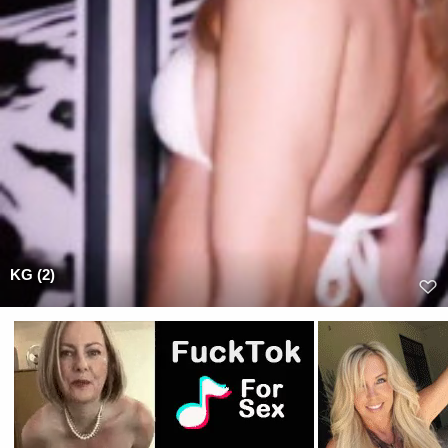
KG (2)