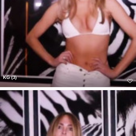
KG (3)