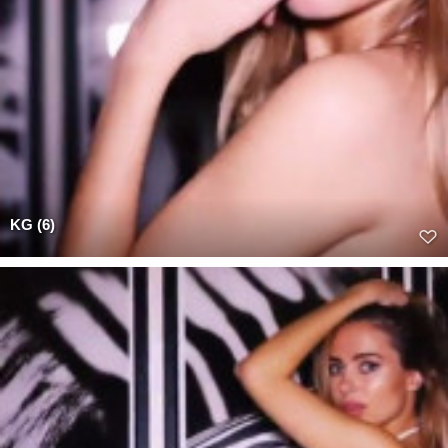
KG (6)