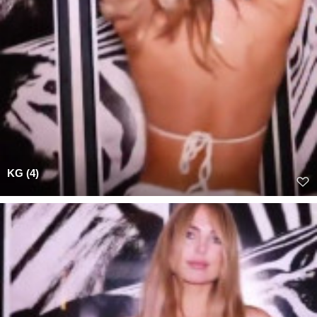
KG (4)