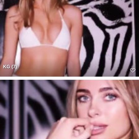
KG (7)