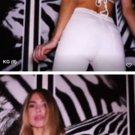
KG (8)