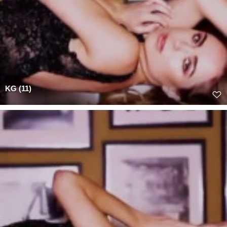
KG (11)