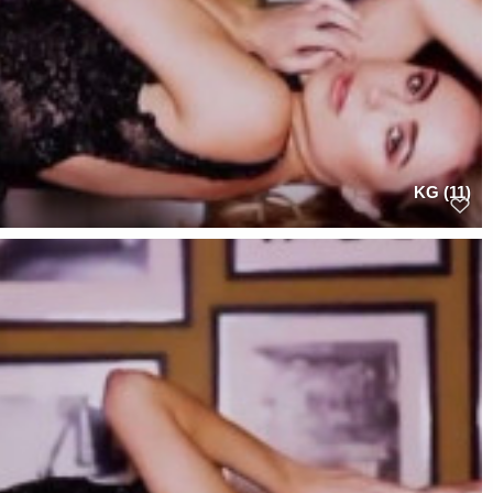
KG (11)