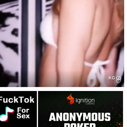
KG (2)