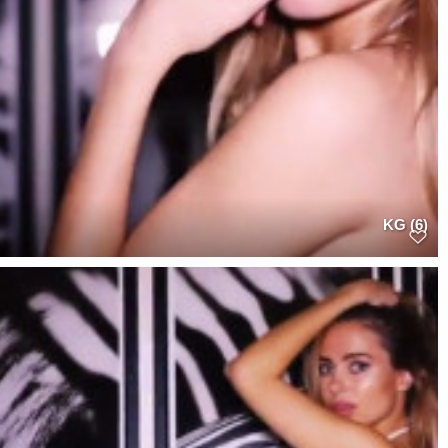
KG (6)