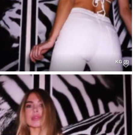
KG (8)