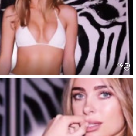
KG (7)