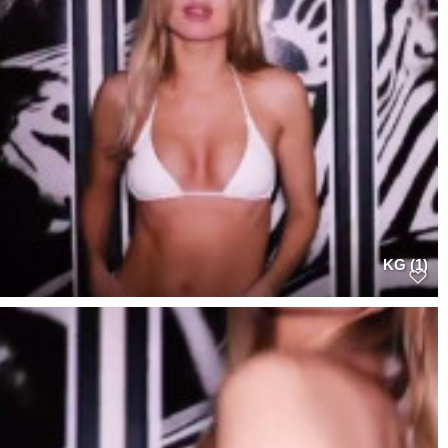
KG (1)