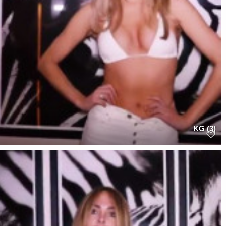
KG (3)