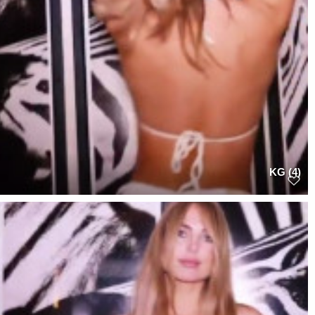
KG (4)