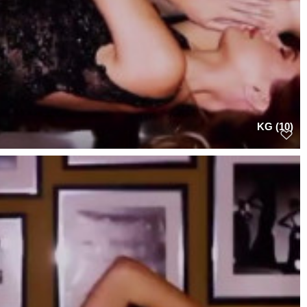
KG (10)