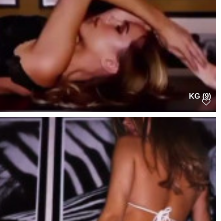
KG (9)