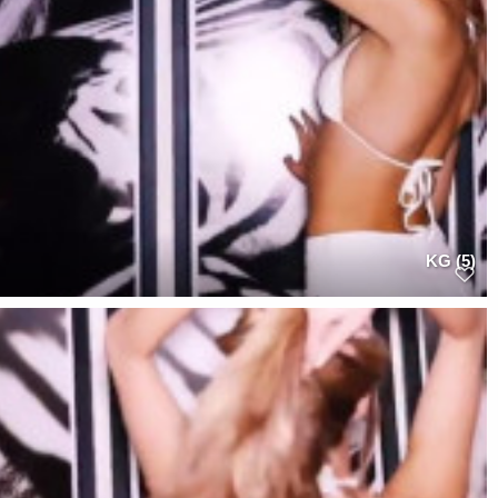
KG (5)