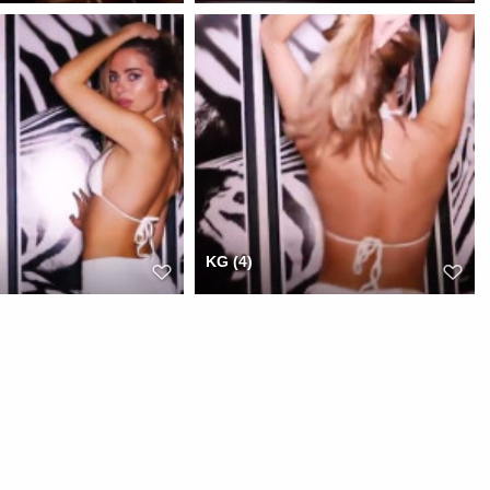
KG (4)