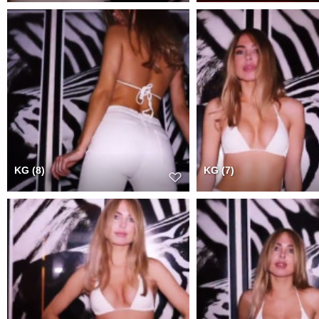
KG (8)
KG (7)