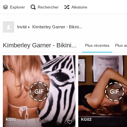
Explorer
Rechercher
Aléatoire
Invité
Kimberley Garner - Bikini...
Kimberley Garner - Bikini...
Plus récentes
Plus a
KG01
KG02