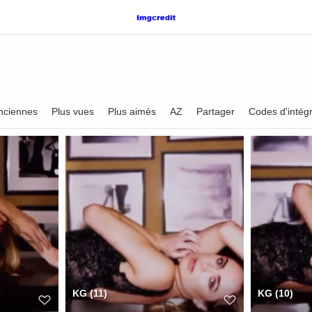
nciennes
Plus vues
Plus aimés
AZ
Partager
Codes d'intégr
KG (11)
KG (10)