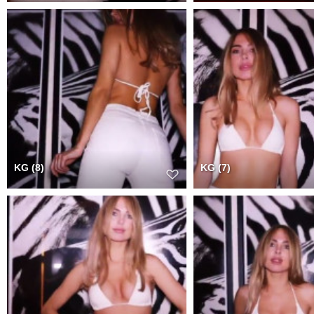
KG (8)
KG (7)