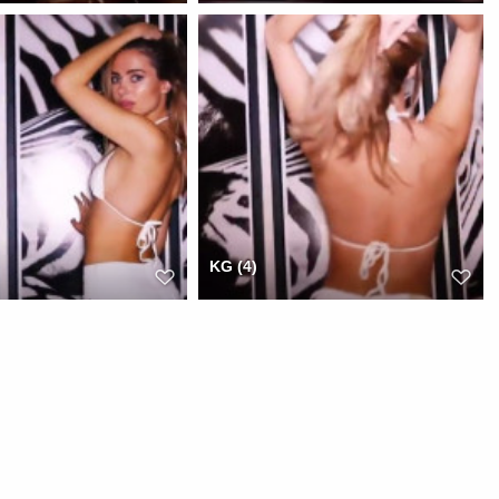
KG (4)