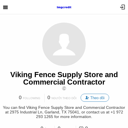
Viking Fence Supply Store and
Commercial Contractor
0
0
Theo dõi
FOLLOWING
NGƯỜI THEO DÕI
You can find Viking Fence Supply Store and Commercial Contractor
at 2975 Industrial Ln, Garland, TX 75041, or contact us at +1 972
293 1265 for more information.