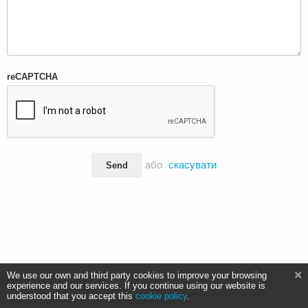
reCAPTCHA
або
скасувати
Send
We use our own and third party cookies to improve your browsing
experience and our services. If you continue using our website is
understood that you accept this
cookie policy
.