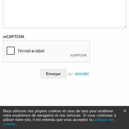
reCAPTCHA
ou
annuler
Envoyer
Nous utilisons nos propres cookies et ceux de tiers pour améliorer
votre expérience de navigation et nos services. Si vous continuez à
utiliser notre site, il est entendu que vous acceptez la
politique des
cookies
.