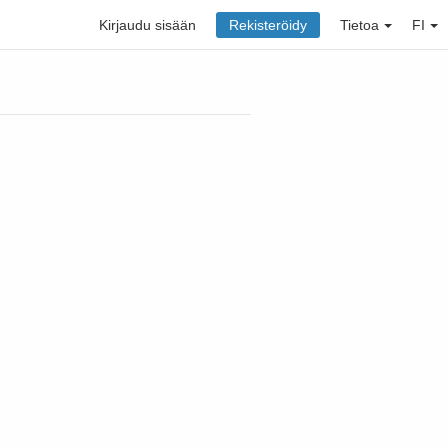
Kirjaudu sisään
Rekisteröidy
Tietoa
FI